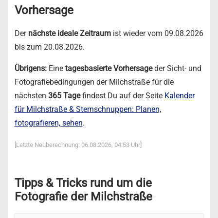
Vorhersage
Der
nächste ideale Zeitraum
ist wieder vom 09.08.2026
bis zum 20.08.2026.
Übrigens:
Eine
tagesbasierte Vorhersage
der Sicht- und
Fotografiebedingungen der Milchstraße für die
nächsten
365 Tage
findest Du auf der Seite
Kalender
für Milchstraße & Sternschnuppen: Planen,
fotografieren, sehen
.
[Letzte Neuberechnung: 06.08.2026, 04:53 Uhr]
Tipps & Tricks rund um die
Fotografie der Milchstraße