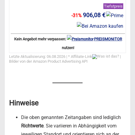
Tiefstpreis
906,08 €
-31%
Kein Angebot mehr verpassen:
PREISMONITOR
nutzen!
Letzte Aktualisierung: 06.08.2026 | *
Affiliate-Link
|
Bilder von der Amazon Product Advertising API
Hinweise
Die oben genannten Zeitangaben sind lediglich
Richtwerte
. Sie variieren in Abhängigkeit vom
jeweiligen Standort und orientieren sich an der