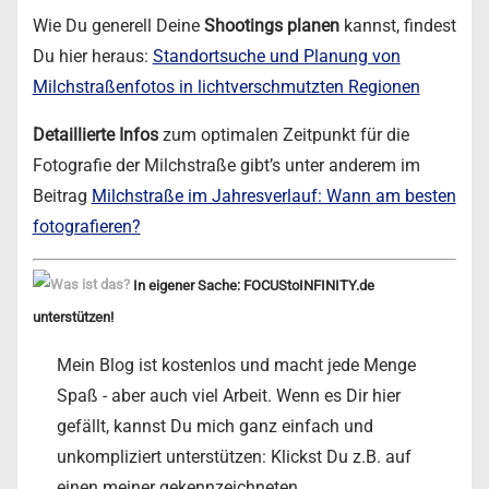
Wie Du generell Deine
Shootings planen
kannst, findest
Du hier heraus:
Standortsuche und Planung von
Milchstraßenfotos in lichtverschmutzten Regionen
Detaillierte Infos
zum optimalen Zeitpunkt für die
Fotografie der Milchstraße gibt’s unter anderem im
Beitrag
Milchstraße im Jahresverlauf: Wann am besten
fotografieren?
In eigener Sache: FOCUStoINFINITY.de
unterstützen!
Mein Blog ist kostenlos und macht jede Menge
Spaß - aber auch viel Arbeit. Wenn es Dir hier
gefällt, kannst Du mich ganz einfach und
unkompliziert unterstützen: Klickst Du z.B. auf
einen meiner gekennzeichneten