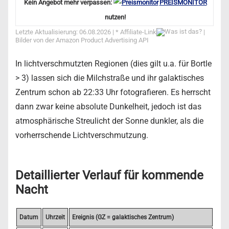
Kein Angebot mehr verpassen:
PREISMONITOR
nutzen!
Letzte Aktualisierung: 06.08.2026 | *
Affiliate-Link
|
Bilder von der Amazon Product Advertising API
In lichtverschmutzten Regionen (dies gilt u.a. für Bortle
> 3) lassen sich die Milchstraße und ihr galaktisches
Zentrum schon ab 22:33 Uhr fotografieren. Es herrscht
dann zwar keine absolute Dunkelheit, jedoch ist das
atmosphärische Streulicht der Sonne dunkler, als die
vorherrschende Lichtverschmutzung.
Detaillierter Verlauf für kommende
Nacht
Datum
Uhrzeit
Ereignis (GZ = galaktisches Zentrum)