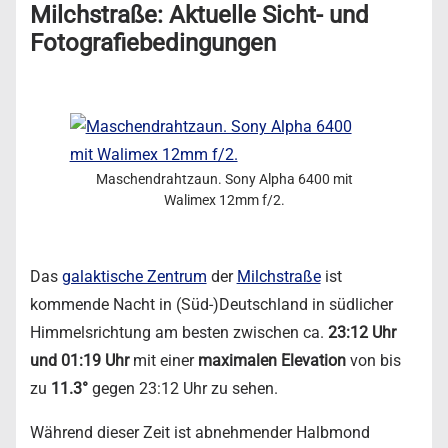
Milchstraße: Aktuelle Sicht- und
Fotografiebedingungen
Maschendrahtzaun. Sony Alpha 6400 mit
Walimex 12mm f/2.
Das
galaktische Zentrum
der
Milchstraße
ist
kommende Nacht in (Süd-)Deutschland in südlicher
Himmelsrichtung am besten zwischen ca.
23:12 Uhr
und 01:19 Uhr
mit einer
maximalen Elevation
von bis
zu
11.3°
gegen 23:12 Uhr zu sehen.
Während dieser Zeit ist abnehmender Halbmond