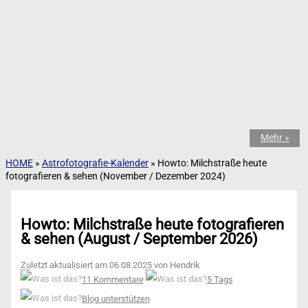
Mehr »
HOME
»
Astrofotografie-Kalender
»
Howto: Milchstraße heute
fotografieren & sehen (November / Dezember 2024)
Howto: Milchstraße heute fotografieren
& sehen (August / September 2026)
Zuletzt aktualisiert am 06.08.2025 von Hendrik
11 Kommentare
5 Tags
Blog unterstützen