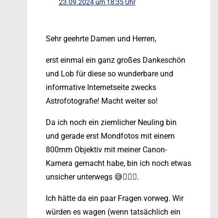
23.09.2024 um 18:35 Uhr
Sehr geehrte Damen und Herren,
erst einmal ein ganz großes Dankeschön
und Lob für diese so wunderbare und
informative Internetseite zwecks
Astrofotografie! Macht weiter so!
Da ich noch ein ziemlicher Neuling bin
und gerade erst Mondfotos mit einem
800mm Objektiv mit meiner Canon-
Kamera gemacht habe, bin ich noch etwas
unsicher unterwegs 😅🤷🏻‍♂️.
Ich hätte da ein paar Fragen vorweg. Wir
würden es wagen (wenn tatsächlich ein