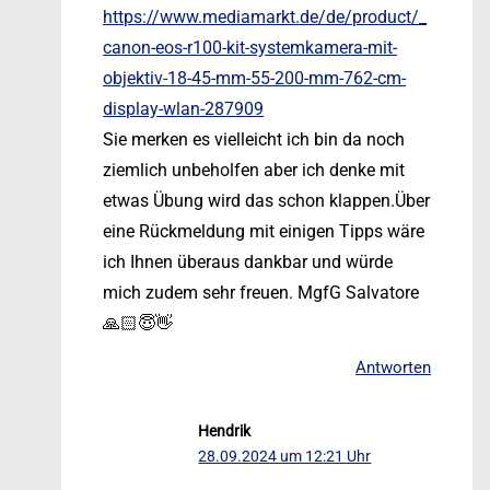
https://www.mediamarkt.de/de/product/_
canon-eos-r100-kit-systemkamera-mit-
objektiv-18-45-mm-55-200-mm-762-cm-
display-wlan-287909
Sie merken es vielleicht ich bin da noch
ziemlich unbeholfen aber ich denke mit
etwas Übung wird das schon klappen.Über
eine Rückmeldung mit einigen Tipps wäre
ich Ihnen überaus dankbar und würde
mich zudem sehr freuen. MgfG Salvatore
🙏🏻😇👋
Antworten
Hendrik
28.09.2024 um 12:21 Uhr