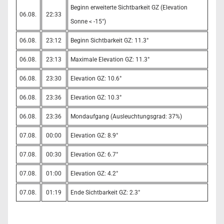
Beginn erweiterte Sichtbarkeit GZ (Elevation
06.08.
22:33
Sonne < -15°)
06.08.
23:12
Beginn Sichtbarkeit GZ: 11.3°
06.08.
23:13
Maximale Elevation GZ: 11.3°
06.08.
23:30
Elevation GZ: 10.6°
06.08.
23:36
Elevation GZ: 10.3°
06.08.
23:36
Mondaufgang (Ausleuchtungsgrad: 37%)
07.08.
00:00
Elevation GZ: 8.9°
07.08.
00:30
Elevation GZ: 6.7°
07.08.
01:00
Elevation GZ: 4.2°
07.08.
01:19
Ende Sichtbarkeit GZ: 2.3°