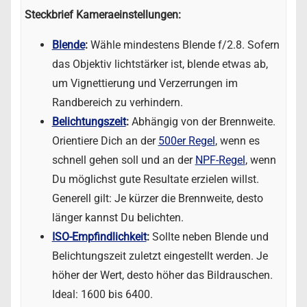
Steckbrief Kameraeinstellungen:
Blende
:
Wähle mindestens Blende f/2.8. Sofern
das Objektiv lichtstärker ist, blende etwas ab,
um Vignettierung und Verzerrungen im
Randbereich zu verhindern.
Belichtungszeit
:
Abhängig von der Brennweite.
Orientiere Dich an der
500er Regel
, wenn es
schnell gehen soll und an der
NPF-Regel
, wenn
Du möglichst gute Resultate erzielen willst.
Generell gilt: Je kürzer die Brennweite, desto
länger kannst Du belichten.
ISO-Empfindlichkeit
:
Sollte neben Blende und
Belichtungszeit zuletzt eingestellt werden. Je
höher der Wert, desto höher das Bildrauschen.
Ideal: 1600 bis 6400.