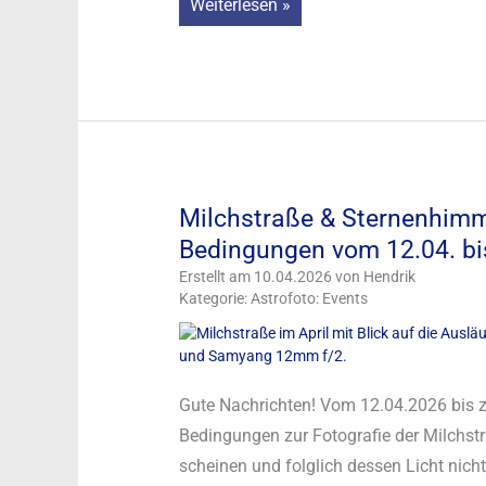
Sternschnuppen
Weiterlesen »
fotografieren:
Lyriden
erreichen
am
22.04.2026
ihren
Milchstraße & Sternenhimme
Höhepunkt
Bedingungen vom 12.04. b
Erstellt am 10.04.2026 von Hendrik
Kategorie: Astrofoto: Events
Gute Nachrichten! Vom 12.04.2026 bis 
Bedingungen zur Fotografie der Milchstr
scheinen und folglich dessen Licht nic