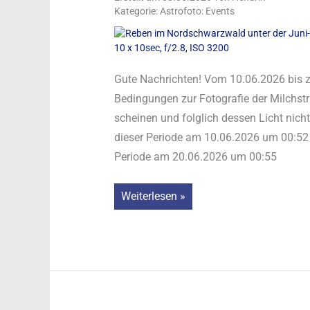
Kategorie: Astrofoto: Events
Gute Nachrichten! Vom 10.06.2026 bis 
Bedingungen zur Fotografie der Milchstr
scheinen und folglich dessen Licht nic
dieser Periode am 10.06.2026 um 00:52 
Periode am 20.06.2026 um 00:55
Milchstraße
Weiterlesen »
&
Sternenhimmel
fotografieren:
Ideale
Bedingungen