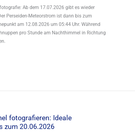
ofotografie: Ab dem 17.07.2026 gibt es wieder
r Perseiden-Meteorstrom ist dann bis zum
Höhepunkt am 12.08.2026 um 05:44 Uhr. Während
nschnuppen pro Stunde am Nachthimmel in Richtung
en.
l fotografieren: Ideale
is zum 20.06.2026