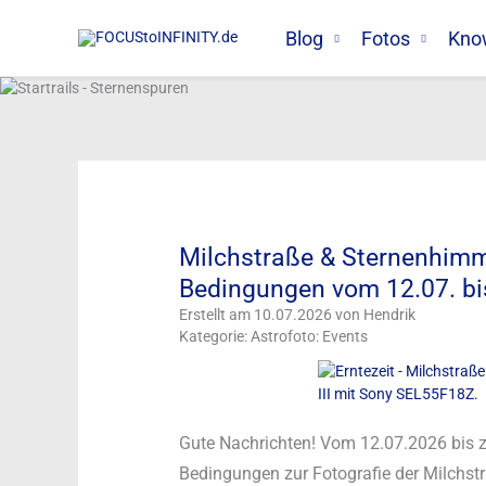
Zum
Inhalt
Blog
Fotos
Kno
springen
Milchstraße & Sternenhimme
Bedingungen vom 12.07. b
Erstellt am 10.07.2026 von Hendrik
Kategorie: Astrofoto: Events
Gute Nachrichten! Vom 12.07.2026 bis 
Bedingungen zur Fotografie der Milchstr