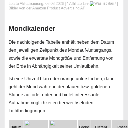
Letzte Aktualisierung: 06.08.2026 | *
Affiliate-Link
|
Bilder von der Amazon Product Advertising API
Mondkalender
Die nachfolgende Tabelle enthält neben dem Datum
den jeweiligen Zeitpunkt des Mondauf-/untergangs,
sowie die erwartete Mondgröße und Entfernung von
der Erde in Abhängigkeit seiner Umlaufbahn.
Ist eine Uhrzeit
blau
oder
orange
unterstrichen, dann
geht der Mond während der
blauen
bzw.
goldenen
Stunde auf oder unter und bietet interessante
Aufnahmemöglichkeiten bei wechselnden
Lichtbedingungen.
Datum
Größe
Distanz
Phase