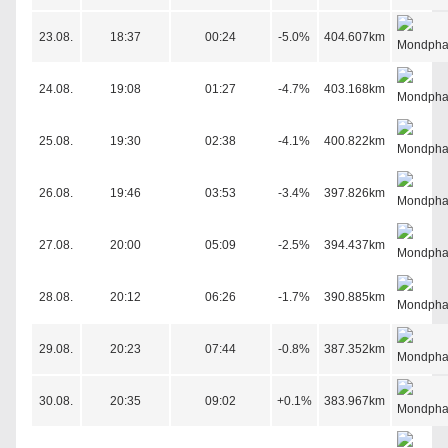
23.08.
18:37
00:24
-5.0%
404.607km
24.08.
19:08
01:27
-4.7%
403.168km
25.08.
19:30
02:38
-4.1%
400.822km
26.08.
19:46
03:53
-3.4%
397.826km
27.08.
20:00
05:09
-2.5%
394.437km
28.08.
20:12
06:26
-1.7%
390.885km
29.08.
20:23
07:44
-0.8%
387.352km
30.08.
20:35
09:02
+0.1%
383.967km