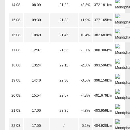
14.08.
08:09
21:22
+3.3%
372.181km
15.08.
09:30
21:33
+1.9%
377.165km
16.08.
10:49
21:45
+0.4%
382.683km
17.08.
12:07
21:56
-1.0%
388.306km
18.08.
13:24
22:11
-2.3%
393.596km
19.08.
14:40
22:30
-3.5%
398.158km
20.08.
15:54
22:57
-4.3%
401.679km
21.08.
17:00
23:35
-4.8%
403.959km
22.08.
17:55
/
-5.1%
404.920km