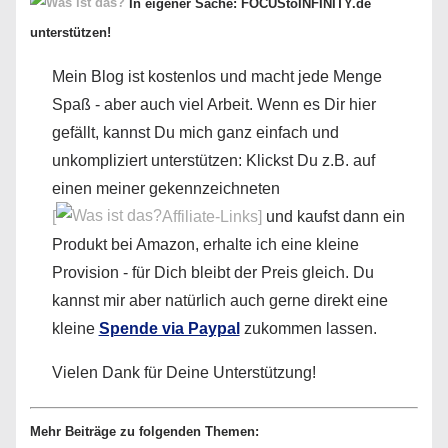
In eigener Sache: FOCUStoINFINITY.de
unterstützen!
Mein Blog ist kostenlos und macht jede Menge
Spaß - aber auch viel Arbeit. Wenn es Dir hier
gefällt, kannst Du mich ganz einfach und
unkompliziert unterstützen: Klickst Du z.B. auf
einen meiner gekennzeichneten
[
Affiliate-Links]
und kaufst dann ein
Produkt bei Amazon, erhalte ich eine kleine
Provision - für Dich bleibt der Preis gleich. Du
kannst mir aber natürlich auch gerne direkt eine
kleine
Spende via Paypal
zukommen lassen.
Vielen Dank für Deine Unterstützung!
Mehr Beiträge zu folgenden Themen: