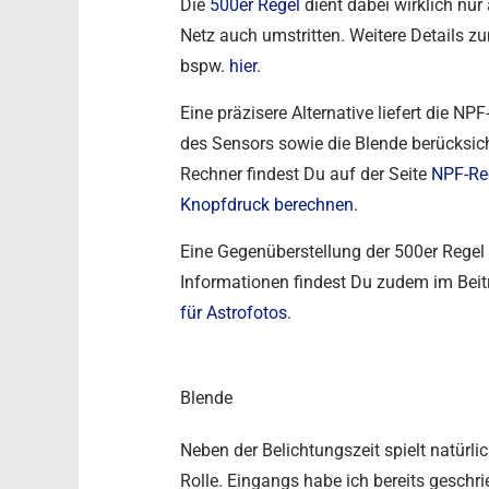
Die
500er Regel
dient dabei wirklich nur
Netz auch umstritten. Weitere Details z
bspw.
hier
.
Eine präzisere Alternative liefert die NP
des Sensors sowie die Blende berücksich
Rechner findest Du auf der Seite
NPF-Rec
Knopfdruck berechnen
.
Eine Gegenüberstellung der 500er Regel
Informationen findest Du zudem im Bei
für Astrofotos
.
Blende
Neben der Belichtungszeit spielt natürli
Rolle. Eingangs habe ich bereits geschr