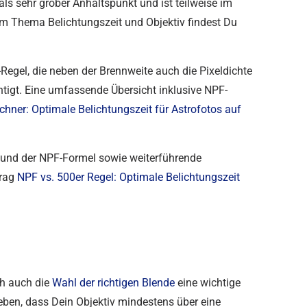
 als sehr grober Anhaltspunkt und ist teilweise im
um Thema Belichtungszeit und Objektiv findest Du
F-Regel, die neben der Brennweite auch die Pixeldichte
tigt. Eine umfassende Übersicht inklusive NPF-
hner: Optimale Belichtungszeit für Astrofotos auf
 und der NPF-Formel sowie weiterführende
trag
NPF vs. 500er Regel: Optimale Belichtungszeit
ch auch die
Wahl der richtigen Blende
eine wichtige
ieben, dass Dein Objektiv mindestens über eine