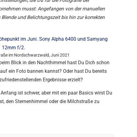
instellungen, die Du für die Fotografie der
vornehmen musst: Angefangen von der manuellen
 Blende und Belichtungszeit bis hin zur korrekten
raße im Nordschwarzwald, Juni 2021
d beim Blick in den Nachthimmel hast Du Dich schon
 auf ein Foto bannen kannst? Oder hast Du bereits
zufriedenstellenden Ergebnisse erzielt?
 Anfang ist schwer, aber mit ein paar Basics wirst Du
st, den Sternenhimmel oder die Milchstraße zu