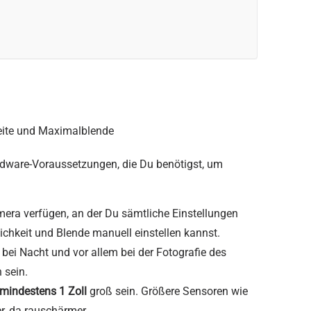
eite und Maximalblende
ardware-Voraussetzungen, die Du benötigst, um
amera verfügen, an der Du sämtliche Einstellungen
ichkeit und Blende manuell einstellen kannst.
ei Nacht und vor allem bei der Fotografie des
 sein.
mindestens 1 Zoll
groß sein. Größere Sensoren wie
r, da rauschärmer.