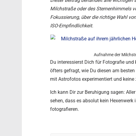
Dieser Beitrag behandelt alle wichtigen E
Milchstraße oder des Sternenhimmels 
Fokussierung, über die richtige Wahl von
ISO-Empfindlichkeit.
Aufnahme der Milchst
Du interessierst Dich für Fotografie un
öfters gefragt, wie Du diesen am besten
mit Astrofotos experimentiert und keine 
Ich kann Dir zur Beruhigung sagen: Aller
sehen, dass es absolut kein Hexenwerk i
fotografieren.