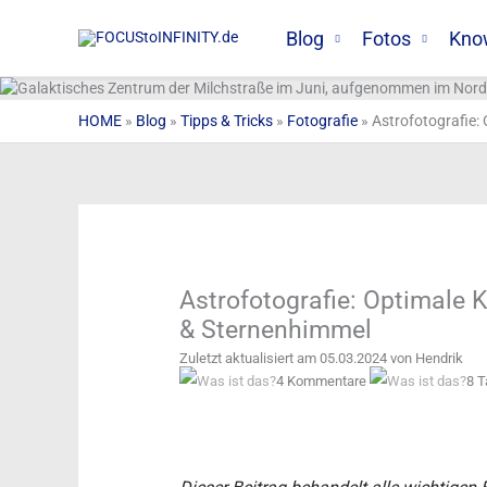
Zum
Inhalt
Blog
Fotos
Kno
springen
HOME
»
Blog
»
Tipps & Tricks
»
Fotografie
»
Astrofotografie:
Astrofotografie: Optimale 
& Sternenhimmel
Zuletzt aktualisiert am 05.03.2024 von Hendrik
4 Kommentare
8 