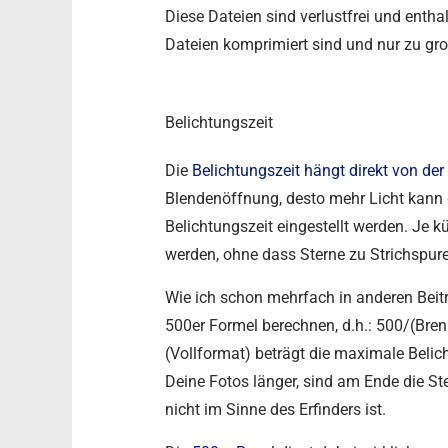
Diese Dateien sind verlustfrei und enth
Dateien komprimiert sind und nur zu gr
Belichtungszeit
Die
Belichtungszeit hängt direkt von der
Blendenöffnung, desto mehr Licht kann 
Belichtungszeit eingestellt werden. Je k
werden, ohne dass Sterne zu Strichspur
Wie ich schon mehrfach in anderen Beit
500er Formel berechnen, d.h.: 500/(Bre
(Vollformat) beträgt die maximale Belic
Deine Fotos länger, sind am Ende die St
nicht im Sinne des Erfinders ist.