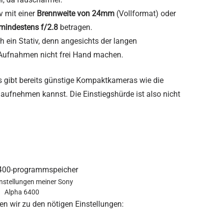
iv mit einer
Brennweite von 24mm
(Vollformat) oder
mindestens f/2.8
betragen.
ch ein Stativ, denn angesichts der langen
 Aufnahmen nicht frei Hand machen.
 Es gibt bereits günstige Kompaktkameras wie die
aufnehmen kannst. Die Einstiegshürde ist also nicht
stellungen meiner Sony
Alpha 6400
n wir zu den nötigen Einstellungen: