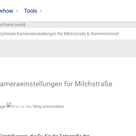
whow
Tools
 Optimale Kameraeinstellungen für Milchstraße & Sternenhimmel
Kameraeinstellungen für Milchstraße
Tags
Blog unterstützen