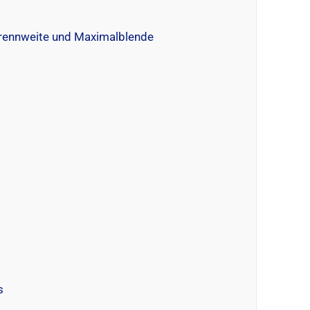
rennweite und Maximalblende
s