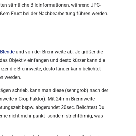
alten sämtliche Bildinformationen, während JPG-
oßem Frust bei der Nachbearbeitung führen werden.
 Blende
und von der Brennweite ab: Je größer die
das Objektiv einfangen und desto kürzer kann die
ürzer die Brennweite, desto länger kann belichtet
en werden.
rägen schrieb, kann man diese (sehr grob) nach der
nnweite x Crop-Faktor). Mit 24mm Brennweite
htungszeit bspw. abgerundet 20sec. Belichtest Du
erne nicht mehr punkt- sondern strichförmig, was