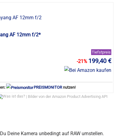
ang AF 12mm f/2*
Tiefstpreis
199,40 €
-21%
sen:
PREISMONITOR
nutzen!
| Bilder von der Amazon Product Advertising API
t Du Deine Kamera unbedingt auf RAW umstellen.