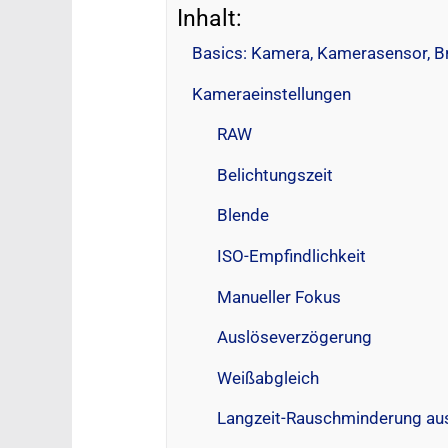
Inhalt:
Basics: Kamera, Kamerasensor, B
Kameraeinstellungen
RAW
Belichtungszeit
Blende
ISO-Empfindlichkeit
Manueller Fokus
Auslöseverzögerung
Weißabgleich
Langzeit-Rauschminderung au