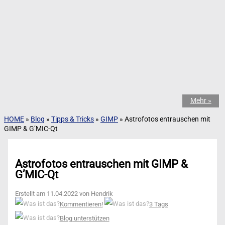
Mehr »
HOME
»
Blog
»
Tipps & Tricks
»
GIMP
»
Astrofotos entrauschen mit
GIMP & G’MIC-Qt
Astrofotos entrauschen mit GIMP &
G’MIC-Qt
Erstellt am 11.04.2022 von Hendrik
Kommentieren!
3 Tags
Blog unterstützen