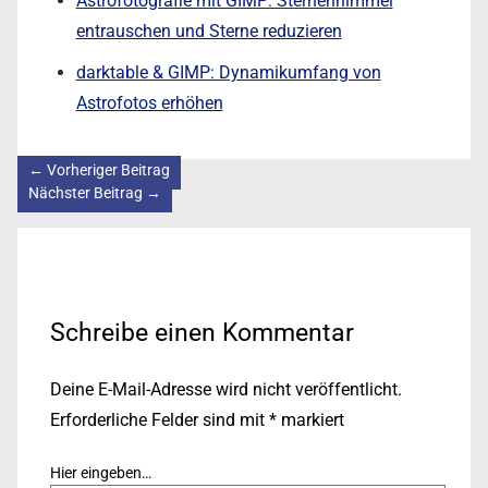
Astrofotografie mit GIMP: Sternenhimmel
entrauschen und Sterne reduzieren
darktable & GIMP: Dynamikumfang von
Astrofotos erhöhen
←
Vorheriger Beitrag
Nächster Beitrag
→
Schreibe einen Kommentar
Deine E-Mail-Adresse wird nicht veröffentlicht.
Erforderliche Felder sind mit
*
markiert
Hier eingeben…