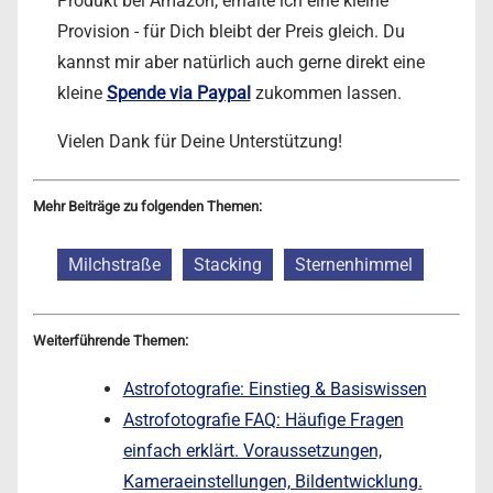
Produkt bei Amazon, erhalte ich eine kleine
Provision - für Dich bleibt der Preis gleich. Du
kannst mir aber natürlich auch gerne direkt eine
kleine
Spende via Paypal
zukommen lassen.
Vielen Dank für Deine Unterstützung!
Mehr Beiträge zu folgenden Themen:
Milchstraße
Stacking
Sternenhimmel
Weiterführende Themen:
Astrofotografie: Einstieg & Basiswissen
Astrofotografie FAQ: Häufige Fragen
einfach erklärt. Voraussetzungen,
Kameraeinstellungen, Bildentwicklung.