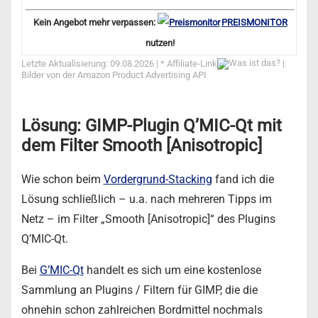
Kein Angebot mehr verpassen:
PREISMONITOR
nutzen!
Letzte Aktualisierung: 09.08.2026 | *
Affiliate-Link
|
Bilder von der Amazon Product Advertising API
Lösung: GIMP-Plugin Q’MIC-Qt mit
dem Filter Smooth [Anisotropic]
Wie schon beim
Vordergrund-Stacking
fand ich die
Lösung schließlich – u.a. nach mehreren Tipps im
Netz – im Filter „Smooth [Anisotropic]“ des Plugins
Q’MIC-Qt.
Bei
G’MIC-Qt
handelt es sich um eine kostenlose
Sammlung an Plugins / Filtern für GIMP, die die
ohnehin schon zahlreichen Bordmittel nochmals