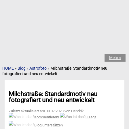
Mehr »
HOME
»
Blog
»
Astrofoto
»
Milchstraße: Standardmotiv neu
fotografiert und neu entwickelt
Milchstraße: Standardmotiv neu
fotografiert und neu entwickelt
Zuletzt aktualisiert am 30.07.2023 von Hendrik
Kommentieren!
3 Tags
Blog unterstützen