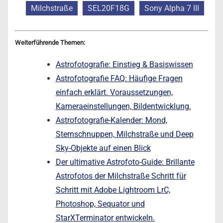
Milchstraße
SEL20F18G
Sony Alpha 7 III
Weiterführende Themen:
Astrofotografie: Einstieg & Basiswissen
Astrofotografie FAQ: Häufige Fragen
einfach erklärt. Voraussetzungen,
Kameraeinstellungen, Bildentwicklung.
Astrofotografie-Kalender: Mond,
Sternschnuppen, Milchstraße und Deep
Sky-Objekte auf einen Blick
Der ultimative Astrofoto-Guide: Brillante
Astrofotos der Milchstraße Schritt für
Schritt mit Adobe Lightroom LrC,
Photoshop, Sequator und
StarXTerminator entwickeln.