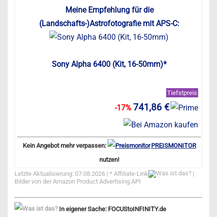
Meine Empfehlung für die
(Landschafts-)Astrofotografie mit APS-C:
Sony Alpha 6400 (Kit, 16-50mm)*
Tiefstpreis
741,86 €
-17%
Kein Angebot mehr verpassen:
PREISMONITOR
nutzen!
Letzte Aktualisierung: 07.08.2026 | *
Affiliate-Link
|
Bilder von der Amazon Product Advertising API
In eigener Sache: FOCUStoINFINITY.de