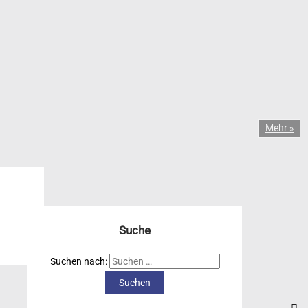
Mehr »
Suche
Suchen nach: