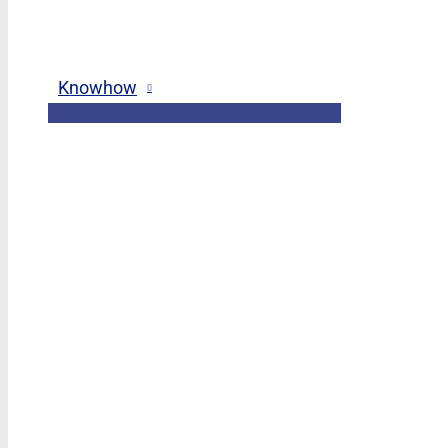
Knowhow