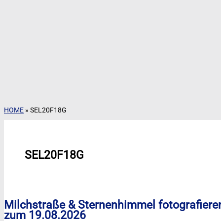
HOME
»
SEL20F18G
SEL20F18G
Milchstraße & Sternenhimmel fotografiere
zum 19.08.2026