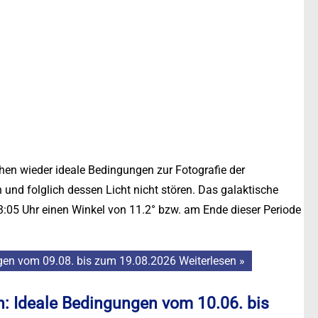
en wieder ideale Bedingungen zur Fotografie der
 und folglich dessen Licht nicht stören. Das galaktische
05 Uhr einen Winkel von 11.2° bzw. am Ende dieser Periode
ngen vom 09.08. bis zum 19.08.2026
Weiterlesen »
n: Ideale Bedingungen vom 10.06. bis