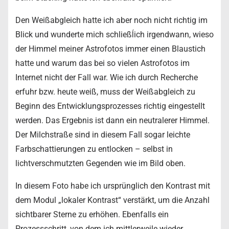
Den Weißabgleich hatte ich aber noch nicht richtig im
Blick und wunderte mich schließĺich irgendwann, wieso
der Himmel meiner Astrofotos immer einen Blaustich
hatte und warum das bei so vielen Astrofotos im
Internet nicht der Fall war. Wie ich durch Recherche
erfuhr bzw. heute weiß, muss der Weißabgleich zu
Beginn des Entwicklungsprozesses richtig eingestellt
werden. Das Ergebnis ist dann ein neutralerer Himmel.
Der Milchstraße sind in diesem Fall sogar leichte
Farbschattierungen zu entlocken – selbst in
lichtverschmutzten Gegenden wie im Bild oben.
In diesem Foto habe ich ursprünglich den Kontrast mit
dem Modul „lokaler Kontrast“ verstärkt, um die Anzahl
sichtbarer Sterne zu erhöhen. Ebenfalls ein
Prozessschritt, von dem ich mittlerweile wieder