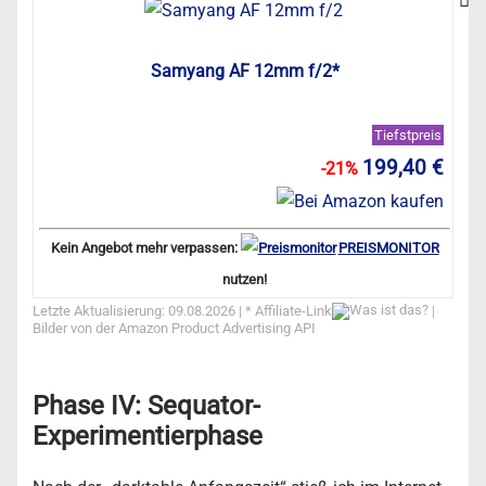
Samyang AF 12mm f/2*
Tiefstpreis
199,40 €
-21%
Kein Angebot mehr verpassen:
PREISMONITOR
nutzen!
Letzte Aktualisierung: 09.08.2026 | *
Affiliate-Link
|
Bilder von der Amazon Product Advertising API
Phase IV: Sequator-
Experimentierphase