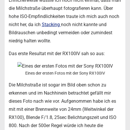
Ehrlicherweise wusste ich noch nicht einmal, dass man
die Milchstraße überhaupt fotografieren kann. Über
hohe ISO-Empfindlichkeiten traute ich mich auch noch
nicht her, da ich
Stacking
noch nicht kannte und
Bildrauschen unbedingt vermeiden oder zumindest
niedrig halten wollte.
Das erste Resultat mit der RX100IV sah so aus:
Eines der ersten Fotos mit der Sony RX100IV
Die Milchstraße ist sogar im Bild oben schon zu
erkennen und im Nachhinein betrachtet gefällt mir
dieses Foto nach wie vor. Aufgenommen habe ich es
mit mit einer Brennweite von 24mm (Weitwinkel der
RX100), Blende F/1.8, 25sec Belichtungszeit und ISO
800. Nach der 500er Regel würde ich heute die