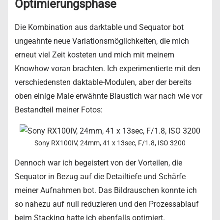
Optimierungsphase
Die Kombination aus darktable und Sequator bot
ungeahnte neue Variationsmöglichkeiten, die mich
erneut viel Zeit kosteten und mich mit meinem
Knowhow voran brachten. Ich experimentierte mit den
verschiedensten daktable-Modulen, aber der bereits
oben einige Male erwähnte Blaustich war nach wie vor
Bestandteil meiner Fotos:
Sony RX100IV, 24mm, 41 x 13sec, F/1.8, ISO 3200
Dennoch war ich begeistert von der Vorteilen, die
Sequator in Bezug auf die Detailtiefe und Schärfe
meiner Aufnahmen bot. Das Bildrauschen konnte ich
so nahezu auf null reduzieren und den Prozessablauf
beim Stacking hatte ich ebenfalls optimiert.