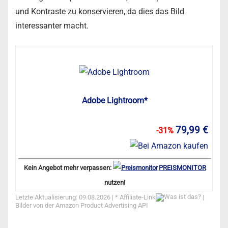
und Kontraste zu konservieren, da dies das Bild
interessanter macht.
Adobe Lightroom*
79,99 €
-31%
Kein Angebot mehr verpassen:
PREISMONITOR
nutzen!
Letzte Aktualisierung: 09.08.2026 | *
Affiliate-Link
|
Bilder von der Amazon Product Advertising API