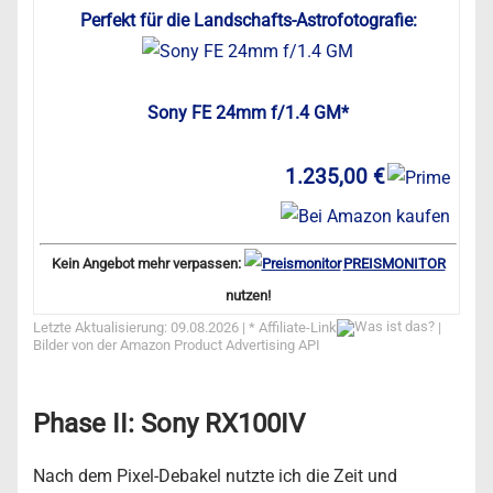
Perfekt für die Landschafts-Astrofotografie:
Sony FE 24mm f/1.4 GM*
1.235,00 €
Kein Angebot mehr verpassen:
PREISMONITOR
nutzen!
Letzte Aktualisierung: 09.08.2026 | *
Affiliate-Link
|
Bilder von der Amazon Product Advertising API
Phase II: Sony RX100IV
Nach dem Pixel-Debakel nutzte ich die Zeit und