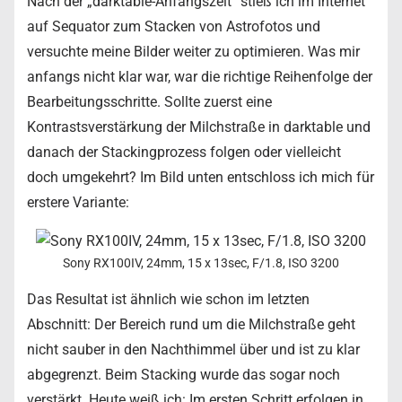
Nach der „darktable-Anfangszeit“ stieß ich im Internet
auf Sequator zum Stacken von Astrofotos und
versuchte meine Bilder weiter zu optimieren. Was mir
anfangs nicht klar war, war die richtige Reihenfolge der
Bearbeitungsschritte. Sollte zuerst eine
Kontrastsverstärkung der Milchstraße in darktable und
danach der Stackingprozess folgen oder vielleicht
doch umgekehrt? Im Bild unten entschloss ich mich für
erstere Variante:
Sony RX100IV, 24mm, 15 x 13sec, F/1.8, ISO 3200
Das Resultat ist ähnlich wie schon im letzten
Abschnitt: Der Bereich rund um die Milchstraße geht
nicht sauber in den Nachthimmel über und ist zu klar
abgegrenzt. Beim Stacking wurde das sogar noch
verstärkt. Heute weiß ich: Im ersten Schritt erfolgen in