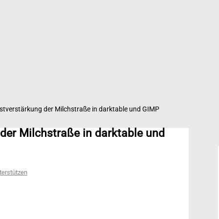
stverstärkung der Milchstraße in darktable und GIMP
der Milchstraße in darktable und
terstützen