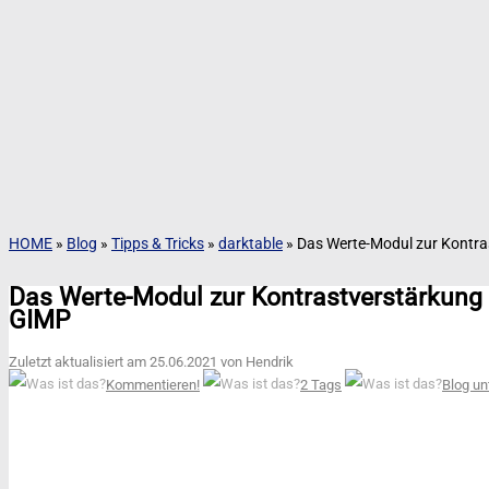
HOME
»
Blog
»
Tipps & Tricks
»
darktable
»
Das Werte-Modul zur Kontra
Das Werte-Modul zur Kontrastverstärkung 
GIMP
Zuletzt aktualisiert am 25.06.2021 von Hendrik
Kommentieren!
2 Tags
Blog un