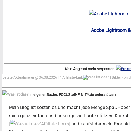
Adobe Lightroom &
Kein Angebot mehr verpassen:
Letzte Aktualisierung: 06.08.2026 | *
Affiliate-Link
| Bilder von 
In eigener Sache: FOCUStoINFINITY.de unterstützen!
Mein Blog ist kostenlos und macht jede Menge Spaß - aber au
mich ganz einfach und unkompliziert unterstützen: Klickst
[
Affiliate-Links]
und kaufst dann ein Produkt b