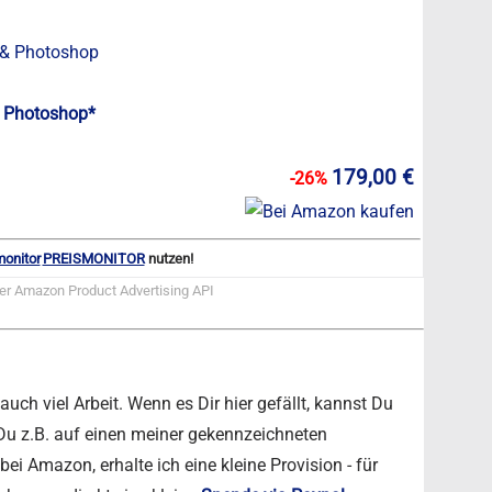
 Photoshop*
179,00 €
-26%
PREISMONITOR
nutzen!
der Amazon Product Advertising API
ch viel Arbeit. Wenn es Dir hier gefällt, kannst Du
 Du z.B. auf einen meiner gekennzeichneten
ei Amazon, erhalte ich eine kleine Provision - für