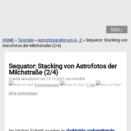
Mehr »
HOME
»
Tutorials
»
Astrofotografie von A - Z
»
Sequator: Stacking von
Astrofotos der Milchstraße (2/4)
Sequator: Stacking von Astrofotos der
Milchstraße (2/4)
Zuletzt aktualisiert am 19.12.2021 von Hendrik
6 Kommentare
1 Tag
Blog unterstützen
Im letzten Schritt wurden in
darktable vorbereitende