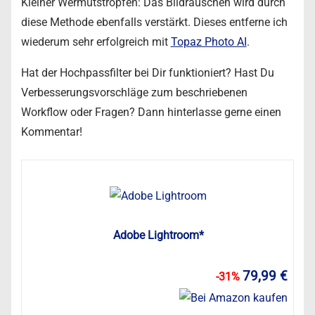
Kleiner Wermutstropfen: Das Bildrauschen wird durch
diese Methode ebenfalls verstärkt. Dieses entferne ich
wiederum sehr erfolgreich mit
Topaz Photo AI
.
Hat der Hochpassfilter bei Dir funktioniert? Hast Du
Verbesserungsvorschläge zum beschriebenen
Workflow oder Fragen? Dann hinterlasse gerne einen
Kommentar!
Adobe Lightroom*
79,99 €
-31%