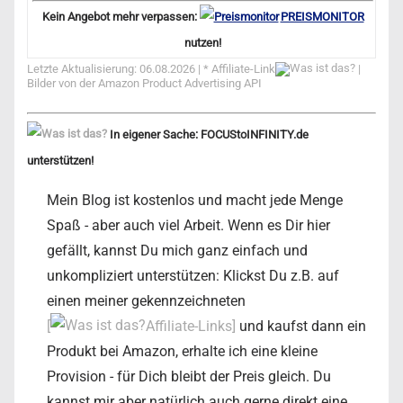
Kein Angebot mehr verpassen:
PREISMONITOR
nutzen!
Letzte Aktualisierung: 06.08.2026 | *
Affiliate-Link
|
Bilder von der Amazon Product Advertising API
In eigener Sache: FOCUStoINFINITY.de
unterstützen!
Mein Blog ist kostenlos und macht jede Menge
Spaß - aber auch viel Arbeit. Wenn es Dir hier
gefällt, kannst Du mich ganz einfach und
unkompliziert unterstützen: Klickst Du z.B. auf
einen meiner gekennzeichneten
[
Affiliate-Links]
und kaufst dann ein
Produkt bei Amazon, erhalte ich eine kleine
Provision - für Dich bleibt der Preis gleich. Du
kannst mir aber natürlich auch gerne direkt eine