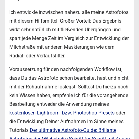
Ich entwickle inzwischen nahezu alle meine Astrofotos
mit diesem Hilfsmittel. Großer Vorteil: Das Ergebnis
wirkt sehr natürlich mit fließenden Übergängen und
spart jede Menge Zeit im Vergleich zur Entwicklung der
Milchstraße mit anderen Maskierungen wie dem
Radial- oder Verlaufsfilter.
Voraussetzung für den nachfolgenden Workflow ist,
dass Du das Astrofoto schon bearbeitet hast und nicht
mit der Rohaufnahme loslegst. Solltest Du hierzu noch
kein Wissen haben, empfehle ich für die vorangehende
Bearbeitung entweder die Anwendung meines
kostenlosen Lightroom- bzw. Photoshop-Presets
oder
die Entwicklung Deiner Aufnahmen im Sinne meines
Tutorials
Der ultimative Astrofoto-Guide: Brillante
Astrofotos der Milchstraße Schritt für Schritt mit Adobe