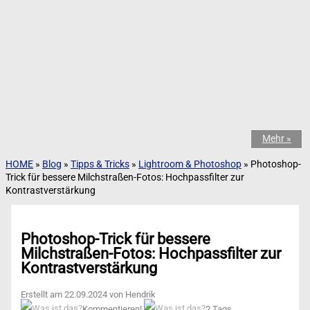
Mehr »
HOME
»
Blog
»
Tipps & Tricks
»
Lightroom & Photoshop
»
Photoshop-
Trick für bessere Milchstraßen-Fotos: Hochpassfilter zur
Kontrastverstärkung
Photoshop-Trick für bessere
Milchstraßen-Fotos: Hochpassfilter zur
Kontrastverstärkung
Erstellt am 22.09.2024 von Hendrik
Kommentieren!
2 Tags