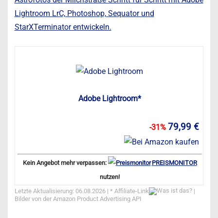
Lightroom LrC, Photoshop, Sequator und
StarXTerminator entwickeln.
Adobe Lightroom*
79,99 €
-31%
Kein Angebot mehr verpassen:
PREISMONITOR
nutzen!
Letzte Aktualisierung: 06.08.2026 | *
Affiliate-Link
|
Bilder von der Amazon Product Advertising API