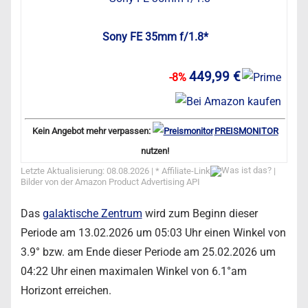
Sony FE 35mm f/1.8*
449,99 €
-8%
Kein Angebot mehr verpassen:
PREISMONITOR
nutzen!
Letzte Aktualisierung: 08.08.2026 | *
Affiliate-Link
|
Bilder von der Amazon Product Advertising API
Das
galaktische Zentrum
wird zum Beginn dieser
Periode am 13.02.2026 um 05:03 Uhr einen Winkel von
3.9° bzw. am Ende dieser Periode am 25.02.2026 um
04:22 Uhr einen maximalen Winkel von 6.1°am
Horizont erreichen.