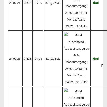
23.02.26
04:30
05:30
5.8°@05:30
ideal
24.02.26
04:26
05:28
5.9°@05:28
ideal