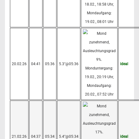
20.02.26
04:41
05:36
5.3°@05:36
ideal
21.02.26
04:37
05:34
5.4°@05:34
ideal