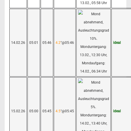
14.02.26
05:01
05:46
4.2
°@05:46
ideal
15.02.26
05:00
05:45
4.5
°@05:45
ideal