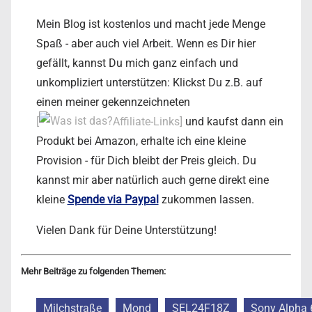
Mein Blog ist kostenlos und macht jede Menge
Spaß - aber auch viel Arbeit. Wenn es Dir hier
gefällt, kannst Du mich ganz einfach und
unkompliziert unterstützen: Klickst Du z.B. auf
einen meiner gekennzeichneten
[
Affiliate-Links]
und kaufst dann ein
Produkt bei Amazon, erhalte ich eine kleine
Provision - für Dich bleibt der Preis gleich. Du
kannst mir aber natürlich auch gerne direkt eine
kleine
Spende via Paypal
zukommen lassen.
Vielen Dank für Deine Unterstützung!
Mehr Beiträge zu folgenden Themen:
Milchstraße
Mond
SEL24F18Z
Sony Alpha