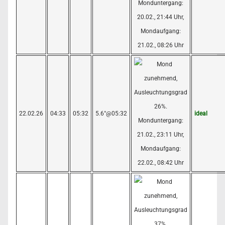
22.02.26
04:33
05:32
5.6°@05:32
ideal