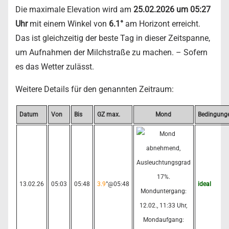
Die maximale Elevation wird am
25.02.2026 um 05:27
Uhr
mit einem Winkel von
6.1°
am Horizont erreicht.
Das ist gleichzeitig der beste Tag in dieser Zeitspanne,
um Aufnahmen der Milchstraße zu machen. – Sofern
es das Wetter zulässt.
Weitere Details für den genannten Zeitraum:
Datum
Von
Bis
GZ max.
Mond
Bedingung
13.02.26
05:03
05:48
3.9
°@05:48
ideal