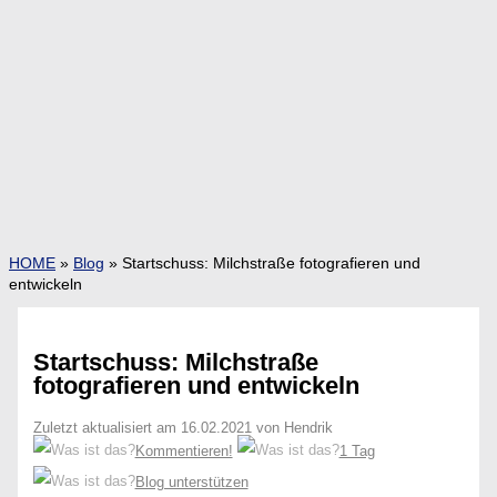
HOME
»
Blog
»
Startschuss: Milchstraße fotografieren und
entwickeln
Startschuss: Milchstraße
fotografieren und entwickeln
Zuletzt aktualisiert am 16.02.2021 von Hendrik
Kommentieren!
1 Tag
Blog unterstützen