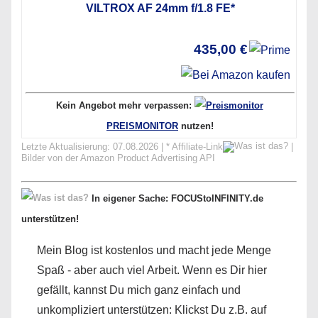
VILTROX AF 24mm f/1.8 FE*
435,00 €
Kein Angebot mehr verpassen:
PREISMONITOR
nutzen!
Letzte Aktualisierung: 07.08.2026 | *
Affiliate-Link
|
Bilder von der Amazon Product Advertising API
In eigener Sache: FOCUStoINFINITY.de
unterstützen!
Mein Blog ist kostenlos und macht jede Menge
Spaß - aber auch viel Arbeit. Wenn es Dir hier
gefällt, kannst Du mich ganz einfach und
unkompliziert unterstützen: Klickst Du z.B. auf