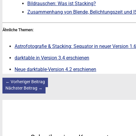
Bildrauschen: Was ist Stacking?
Zusammenhang von Blende, Belichtungszeit und I
Ähnliche Themen:
Astrofotografie & Stacking: Sequator in neuer Version 1.6
darktable in Version 3.4 erschienen
Neue darktable-Version 4.2 erschienen
←
Vorheriger Beitrag
Nächster Beitrag
→