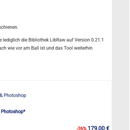
schienen.
e lediglich die Bibliothek LibRaw auf Version 0.21.1
nach wie vor am Ball ist und das Tool weiterhin
 Photoshop*
179,00 €
-26%