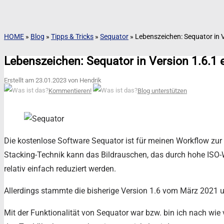
HOME
»
Blog
»
Tipps & Tricks
»
Sequator
»
Lebenszeichen: Sequator in V
Lebenszeichen: Sequator in Version 1.6.1 
Erstellt am 23.01.2023 von Hendrik
Kommentieren!
Blog unterstützen
Die kostenlose Software Sequator ist für meinen Workflow zur 
Stacking-Technik kann das Bildrauschen, das durch hohe ISO-We
relativ einfach reduziert werden.
Allerdings stammte die bisherige Version 1.6 vom März 2021 
Mit der Funktionalität von Sequator war bzw. bin ich nach wie vo