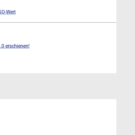
SO-Wert
.0 erschienen!