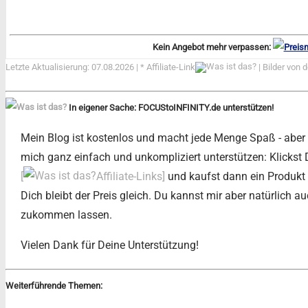
Kein Angebot mehr verpassen:
Letzte Aktualisierung: 07.08.2026 | *
Affiliate-Link
| Bilder von 
In eigener Sache: FOCUStoINFINITY.de unterstützen!
Mein Blog ist kostenlos und macht jede Menge Spaß - aber au
mich ganz einfach und unkompliziert unterstützen: Klickst
[
Affiliate-Links]
und kaufst dann ein Produkt b
Dich bleibt der Preis gleich. Du kannst mir aber natürlich au
zukommen lassen.
Vielen Dank für Deine Unterstützung!
Weiterführende Themen: