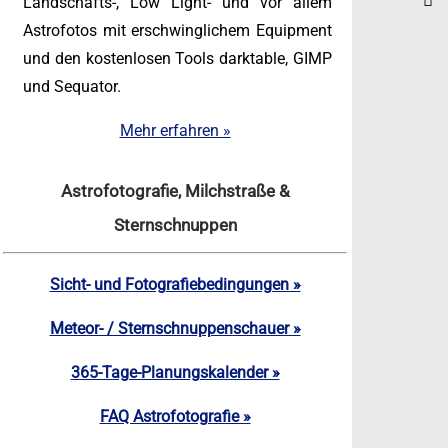
Landschafts-, Low Light- und vor allem
Astrofotos mit erschwinglichem Equipment
und den kostenlosen Tools darktable, GIMP
und Sequator.
Mehr erfahren »
Astrofotografie, Milchstraße &
Sternschnuppen
Sicht- und Fotografiebedingungen »
Meteor- / Sternschnuppenschauer »
365-Tage-Planungskalender »
FAQ Astrofotografie »