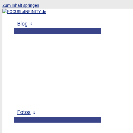
Zum Inhalt springen
Blog
Fotos