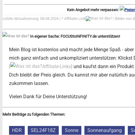
Kein Angebot mehr verpassen:
Letzte Aktualisierung: 08.08.2026 | *
Affiliate-Link
| Bilder von 
In eigener Sache: FOCUStoINFINITY.de unterstützen!
Mein Blog ist kostenlos und macht jede Menge Spaß - aber au
mich ganz einfach und unkompliziert unterstützen: Klickst
[
Affiliate-Links]
und kaufst dann ein Produkt b
Dich bleibt der Preis gleich. Du kannst mir aber natürlich au
zukommen lassen.
Vielen Dank für Deine Unterstützung!
Mehr Beiträge zu folgenden Themen:
HDR
SEL24F18Z
Sonne
Sonnenaufgang
S