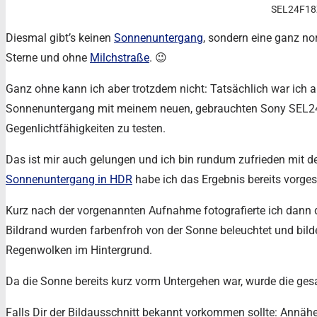
SEL24F18
Diesmal gibt’s keinen
Sonnenuntergang
, sondern eine ganz 
Sterne und ohne
Milchstraße
. 😉
Ganz ohne kann ich aber trotzdem nicht: Tatsächlich war ich
Sonnenuntergang mit meinem neuen, gebrauchten Sony SEL24
Gegenlichtfähigkeiten zu testen.
Das ist mir auch gelungen und ich bin rundum zufrieden mit d
Sonnenuntergang in HDR
habe ich das Ergebnis bereits vorgest
Kurz nach der vorgenannten Aufnahme fotografierte ich dann 
Bildrand wurden farbenfroh von der Sonne beleuchtet und bilde
Regenwolken im Hintergrund.
Da die Sonne bereits kurz vorm Untergehen war, wurde die ge
Falls Dir der Bildausschnitt bekannt vorkommen sollte: Annähe