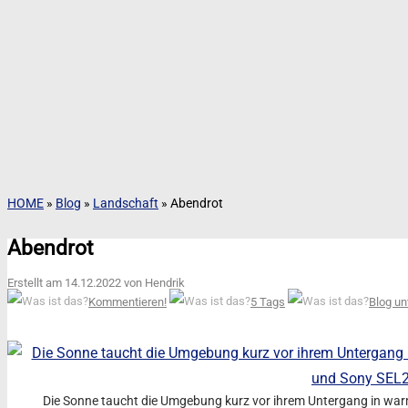
HOME
»
Blog
»
Landschaft
»
Abendrot
Abendrot
Erstellt am 14.12.2022 von Hendrik
Kommentieren!
5 Tags
Blog un
Die Sonne taucht die Umgebung kurz vor ihrem Untergang in wa