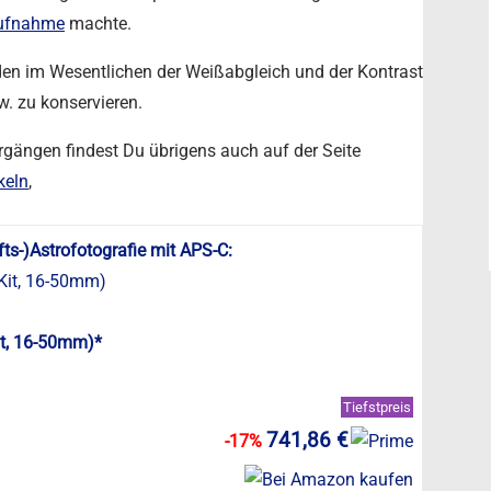
Aufnahme
machte.
den im Wesentlichen der Weißabgleich und der Kontrast
. zu konservieren.
gängen findest Du übrigens auch auf der Seite
keln
,
ts-)Astrofotografie mit APS-C:
it, 16-50mm)*
Tiefstpreis
741,86 €
-17%