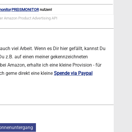
PREISMONITOR
nutzen!
der Amazon Product Advertising API
ch viel Arbeit. Wenn es Dir hier gefällt, kannst Du
 Du z.B. auf einen meiner gekennzeichneten
ei Amazon, erhalte ich eine kleine Provision - für
ch gerne direkt eine kleine
Spende via Paypal
onnenuntergang