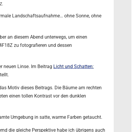
Z.
normale Landschaftsaufnahme… ohne Sonne, ohne
 aber an diesem Abend unterwegs, um einen
F18Z zu fotografieren und dessen
er neuen Linse. Im Beitrag
Licht und Schatten:
ellt.
das Motiv dieses Beitrags. Die Bäume am rechten
ten einen tollen Kontrast vor den dunklen
samte Umgebung in satte, warme Farben getaucht.
rnd die gleiche Perspektive habe ich übrigens auch