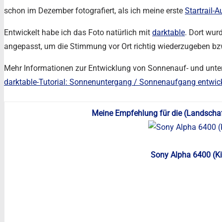
schon im Dezember fotografiert, als ich meine erste
Startrail-
Entwickelt habe ich das Foto natürlich mit
darktable
. Dort wur
angepasst, um die Stimmung vor Ort richtig wiederzugeben bzw
Mehr Informationen zur Entwicklung von Sonnenauf- und unter
darktable-Tutorial: Sonnenuntergang / Sonnenaufgang entwic
Meine Empfehlung für die (Landschaf
Sony Alpha 6400 (K