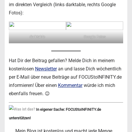
im direkten Vergleich (links darktable, rechts Google
Fotos):
darktable
Google Fotos
Hat Dir der Beitrag gefallen? Melde Dich in meinem
kostenlosen
Newsletter
an und lasse Dich wöchentlich
per E-Mail über neue Beiträge auf FOCUStoINFINITY.de
informieren! Über einen
Kommentar
würde ich mich
ebenfalls freuen. 😉
In eigener Sache: FOCUStoINFINITY.de
unterstützen!
Mein Blog ist kostenlos und macht jede Menge