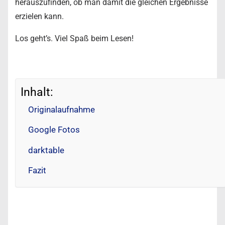
herauszufinden, ob man damit die gleichen Ergebnisse
erzielen kann.
Los geht’s. Viel Spaß beim Lesen!
Inhalt:
Originalaufnahme
Google Fotos
darktable
Fazit