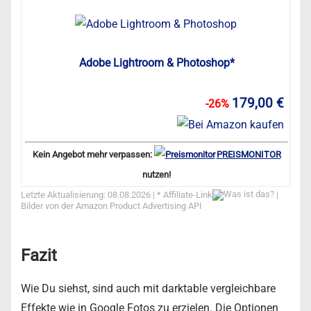
Adobe Lightroom & Photoshop*
179,00 €
-26%
Kein Angebot mehr verpassen:
PREISMONITOR
nutzen!
Letzte Aktualisierung: 08.08.2026 | *
Affiliate-Link
|
Bilder von der Amazon Product Advertising API
Fazit
Wie Du siehst, sind auch mit darktable vergleichbare
Effekte wie in Google Fotos zu erzielen. Die Optionen