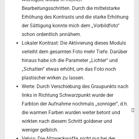
Bearbeitungsschritten. Durch die mittelstarke
Erhöhung des Kontrasts und die starke Erhöhung
der Sättigung konnte mich dem „Vorbildfoto“
schon ordentlich annähern.
Lokaler Kontrast: Die Aktivierung dieses Moduls
verleiht dem gesamten Foto mehr Tiefe. Darüber
hinaus habe ich die Parameter „Lichter“ und
„Schatten“ etwas erhöht, um das Foto noch
plastischer wirken zu lassen.
Werte: Durch Verschiebung des Graupunkts nach
links in Richtung Schwarzpunkt wurde der
Farbton der Aufnahme nochmals „sonniger“, d.h.
die warmen Farben wurden weiter betont und
wirkten nach diesem Schritt goldener und
weniger gelblich.
Velvia: Die Allzweckwaffe, nicht nur bei der