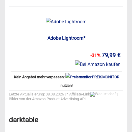
Adobe Lightroom*
79,99 €
-31%
Kein Angebot mehr verpassen:
PREISMONITOR
nutzen!
Letzte Aktualisierung: 08.08.2026 | *
Affiliate-Link
|
Bilder von der Amazon Product Advertising API
darktable