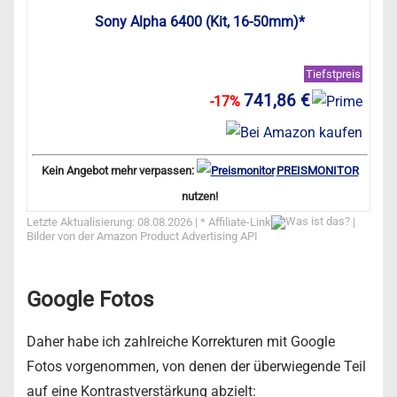
Sony Alpha 6400 (Kit, 16-50mm)*
Tiefstpreis
741,86 €
-17%
Kein Angebot mehr verpassen:
PREISMONITOR
nutzen!
Letzte Aktualisierung: 08.08.2026 | *
Affiliate-Link
|
Bilder von der Amazon Product Advertising API
Google Fotos
Daher habe ich zahlreiche Korrekturen mit Google
Fotos vorgenommen, von denen der überwiegende Teil
auf eine Kontrastverstärkung abzielt: